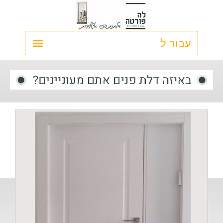
ילוג
תוכן