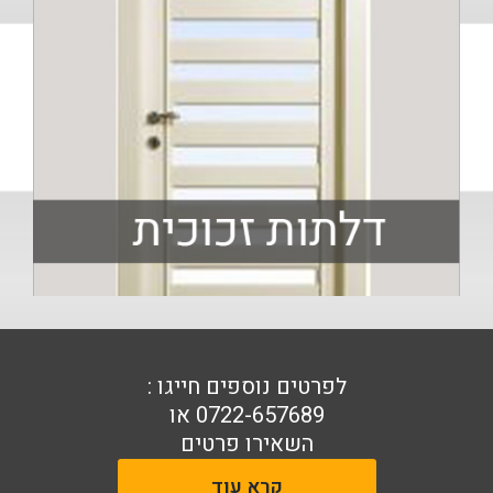
לפרטים נוספים חייגו :
0722-657689
או
השאירו פרטים
קרא עוד