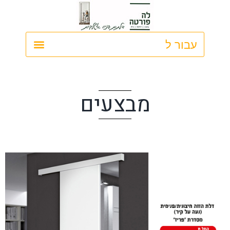
ילוג
תוכן
מבצעים