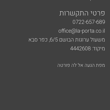
פרטי התקשרות
0722-657-689
office@la-porta.co.il
משעול ערוגות הבושם 6/5, כפר סבא
מיקוד: 4442608
מפת הגעה אל לה פורטה
F