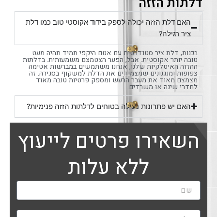
דלתות הזזה
האם דלת הזזה יכולה לספק בידוד אקוסטי טוב כמו דלת
ציר רגילה?
בכנות, דלת ציר סטנדרטית עם אטם היקפי תמיד תהיה מעט
טובה יותר אקוסטית. אבל, הפער הצטמצם משמעותית. בדלתות
ההזזה האיטלקיות שלנו, אנחנו משתמשים במברשות אטימה
צפופות ומנגנונים שמצמידים את הדלת למשקוף בסגירה. זה
מצמצם מאוד את מעבר הרעש ומספק פרטיות טובה מאוד
לחדרי שינה או משרדים.
האם יש פתרונות נעילה בטוחים לדלתות הזזה פנימיות?
השאירו פרטים לייעוץ
ללא עלות
ש
ם
ט