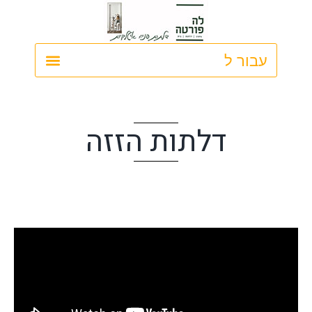
ילוג
תוכן
דלתות הזזה