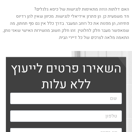
האם דלתות הזזה מתאימות לנגישות של כיסא גלגלים?
חד משמעית כן. הן פתרון אידיאלי לנגישות. מכיוון שאין להן רדיוס
פתיחה, הן מפנות את כל רוחב המעבר. בדרך כלל אין גם סף תחתון, מה
שמאפשר מעבר חלק לחלוטין. זהו חלק חשוב מהשירות האישי שאני נותן,
התאמה מלאה לצרכים של כל דיירי הבית.
השאירו פרטים לייעוץ
ללא עלות
ש
ם
ט
ל
פ
ו
ה