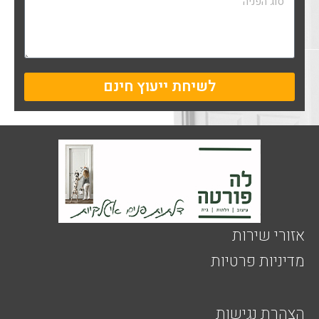
ן
ו
ד
ע
ה
לשיחת ייעוץ חינם
אזורי שירות
מדיניות פרטיות
הצהרת נגישות